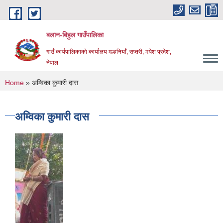
Skip to main content
बलान-बिहुल गाउँपालिका
गाउँ कार्यपालिकाको कार्यालय मल्हनियाँ, सप्तरी, मधेश प्रदेश,
नेपाल
You are here
Home
» अम्विका कुमारी दास
अम्विका कुमारी दास