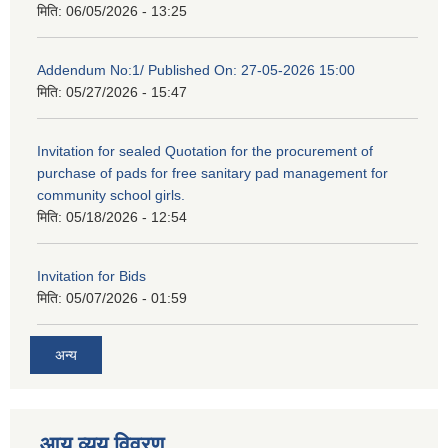
मिति:
06/05/2026 - 13:25
Addendum No:1/ Published On: 27-05-2026 15:00
मिति:
05/27/2026 - 15:47
Invitation for sealed Quotation for the procurement of
purchase of pads for free sanitary pad management for
community school girls.
मिति:
05/18/2026 - 12:54
Invitation for Bids
मिति:
05/07/2026 - 01:59
अन्य
आय व्यय विवरण