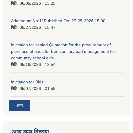
मिति:
06/05/2026 - 13:25
Addendum No:1/ Published On: 27-05-2026 15:00
मिति:
05/27/2026 - 15:47
Invitation for sealed Quotation for the procurement of
purchase of pads for free sanitary pad management for
community school girls.
मिति:
05/18/2026 - 12:54
Invitation for Bids
मिति:
05/07/2026 - 01:59
अन्य
आय व्यय विवरण