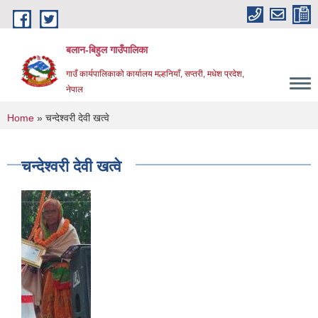
Skip to main content
बलान-बिहुल गाउँपालिका
गाउँ कार्यपालिकाको कार्यालय मल्हनियाँ, सप्तरी, मधेश प्रदेश,
नेपाल
You are here
Home
» चन्देश्वरी देवी खत्वे
चन्देश्वरी देवी खत्वे