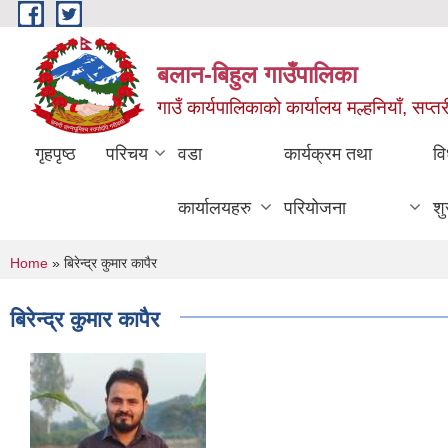
Skip to main content
बलान-बिहुल गाउँपालिका
गाउँ कार्यपालिकाको कार्यालय मल्हनियाँ, सप्तर
गृहपृष्ठ
परिचय
वडा
कार्यक्रम तथा
वि
कार्यालयहरु
परियोजना
शु
You are here
Home
» बिरेन्द्र कुमार कापैर
बिरेन्द्र कुमार कापैर