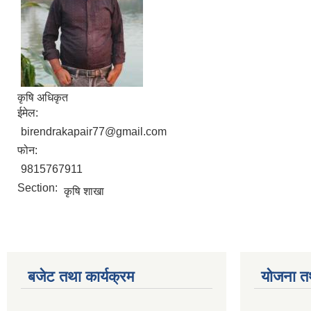
कृषि अधिकृत
ईमेल:
birendrakapair77@gmail.com
फोन:
9815767911
Section:
कृषि शाखा
बजेट तथा कार्यक्रम
योजना त