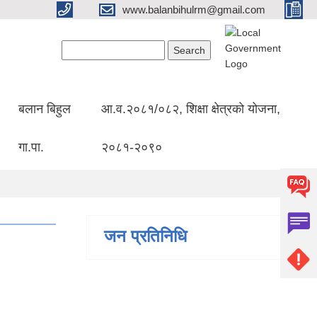
www.balanbihulrm@gmail.com
Search form
Search
बलान बिहुल
आ.व.२०८१/०८२, शिक्षा क्षेत्रको योजना,
गा.पा.
२०८१-२०९०
जन प्रतिनिधि