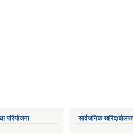
था परियोजना
सार्वजनिक खरिद/बोलपत