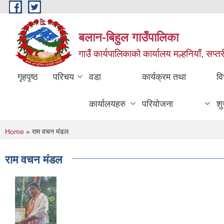
Skip to main content
बलान-बिहुल गाउँपालिका
गाउँ कार्यपालिकाको कार्यालय मल्हनियाँ, सप्तर
गृहपृष्ठ
परिचय
वडा
कार्यक्रम तथा
वि
कार्यालयहरु
परियोजना
शु
You are here
Home
» राम वचन मंडल
राम वचन मंडल