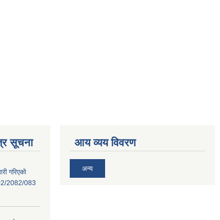
्र सूचना
आय व्यय विवरण
अन्य
ारी गरिएको
02/2082/083