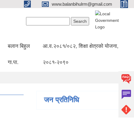
www.balanbihulrm@gmail.com
Search form
Search
बलान बिहुल
आ.व.२०८१/०८२, शिक्षा क्षेत्रको योजना,
गा.पा.
२०८१-२०९०
जन प्रतिनिधि