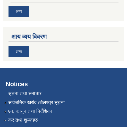
अन्य
आय व्यय विवरण
अन्य
Notices
सूचना तथा समाचार
सार्वजनिक खरीद /बोलपत्र सूचना
एन, कानुन तथा निर्देशिका
कर तथा शुल्कहरु