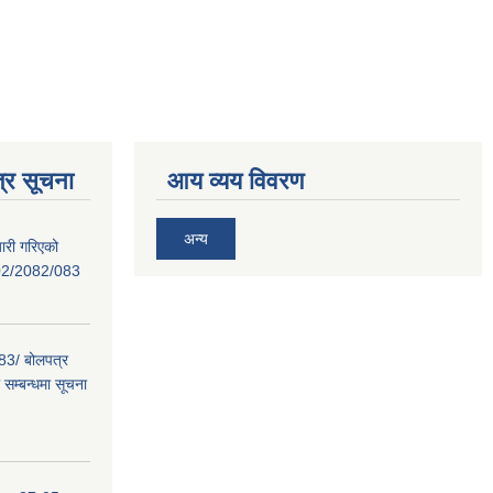
्र सूचना
आय व्यय विवरण
अन्य
ारी गरिएको
02/2082/083
/ बोलपत्र
सम्बन्धमा सूचना