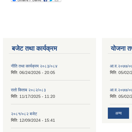
बजेट तथा कार्यक्रम
योजना त
नीति तथा कार्यक्रम २०८३/०८४
आ.व.२०७७/०७
मिति:
06/24/2026 - 20:05
मिति:
05/02/
रातो किताब २०८२/०८३
आ.व.२०७७/०७८
मिति:
11/17/2025 - 11:20
मिति:
05/02/
अन्य
२०८१/०८२ बजेट
मिति:
12/09/2024 - 15:41