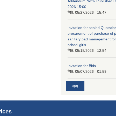
Addendum No:1/ Published O
2026 15:00
मिति:
05/27/2026 - 15:47
Invitation for sealed Quotation
procurement of purchase of p
sanitary pad management fo
school girls.
मिति:
05/18/2026 - 12:54
Invitation for Bids
मिति:
05/07/2026 - 01:59
अन्य
ices