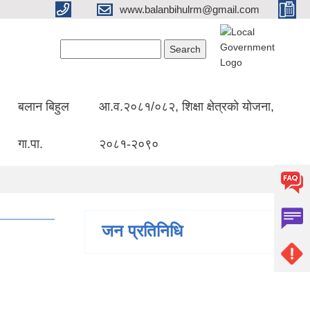
www.balanbihulrm@gmail.com
Search form
Search
बलान बिहुल
आ.व.२०८१/०८२, शिक्षा क्षेत्रको योजना,
गा.पा.
२०८१-२०९०
जन प्रतिनिधि