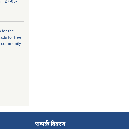
n: 27-05-
 for the
ads for free
r community
सम्पर्क विवरण