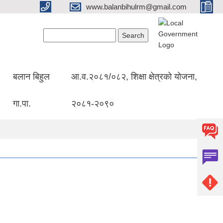
www.balanbihulrm@gmail.com
Search form
Search
बलान बिहुल
आ.व.२०८१/०८२, शिक्षा क्षेत्रको योजना,
गा.पा.
२०८१-२०९०