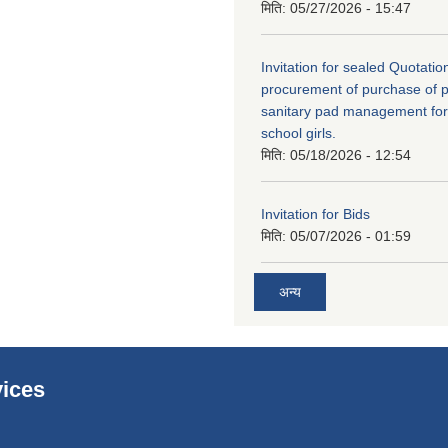
मिति:
05/27/2026 - 15:47
Invitation for sealed Quotation
procurement of purchase of p
sanitary pad management fo
school girls.
मिति:
05/18/2026 - 12:54
Invitation for Bids
मिति:
05/07/2026 - 01:59
अन्य
ices