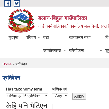
Skip to main content
बलान-बिहुल गाउँपालिका
गाउँ कार्यपालिकाको कार्यालय मल्हनियाँ, सप्तर
गृहपृष्ठ
परिचय
वडा
कार्यक्रम तथा
वि
कार्यालयहरु
परियोजना
शु
You are here
Home
» प्रतिवेदन
प्रतिवेदन
Has taxonomy term
आर्थिक वर्ष
केहि पनि भेटिएन ।