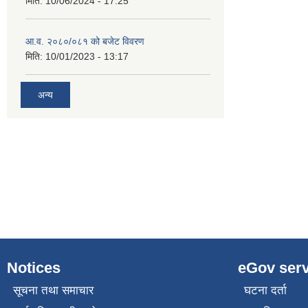
मिति:
10/06/2024 - 17:25
आ.व. २०८०/०८१ को बजेट विवरण
मिति:
10/01/2023 - 13:17
अन्य
Notices
eGov serv
सूचना तथा समाचार
घटना दर्ता