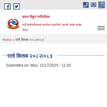
Skip to main content
बलान-बिहुल गाउँपालिका
गाउँ कार्यपालिकाको कार्यालय मल्हनियाँ, सप्तरी, मधेश प्रदेश,
नेपाल
You are here
Home
» रातो किताब २०८२/०८३
रातो किताब २०८२/०८३
Submitted on:
Mon, 11/17/2025 - 11:20