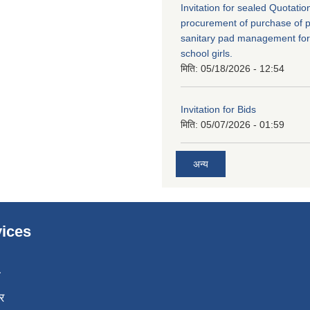
Invitation for sealed Quotation
procurement of purchase of p
sanitary pad management fo
school girls.
मिति:
05/18/2026 - 12:54
Invitation for Bids
मिति:
05/07/2026 - 01:59
अन्य
ices
ा
र