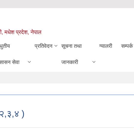
ी, मधेश प्रदेश, नेपाल
धुतीय
प्रतिवेदन
सूचना तथा
ग्यालरी
सम्पर्क
सासन सेवा
जानकारी
,२,३,४ )