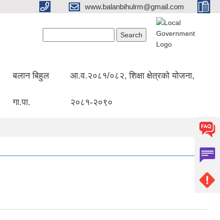
www.balanbihulrm@gmail.com
Search form
Search
बलान बिहुल
आ.व.२०८१/०८२, शिक्षा क्षेत्रको योजना,
गा.पा.
२०८१-२०९०