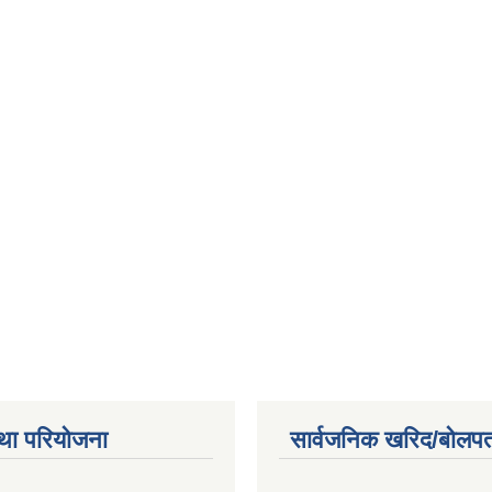
था परियोजना
सार्वजनिक खरिद/बोलपत