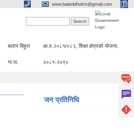
www.balanbihulrm@gmail.com
Search form
Search
बलान बिहुल
आ.व.२०८१/०८२, शिक्षा क्षेत्रको योजना,
गा.पा.
२०८१-२०९०
जन प्रतिनिधि