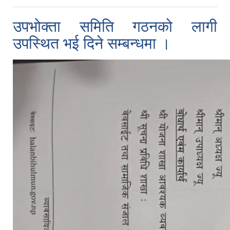
उपभोक्ता समिति गठनको लागी
उपस्थित भई दिने सम्बन्धमा ।