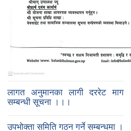
लागत अनुमानका लागी दररेट माग
सम्बन्धी सूचना ।।।
उपभोक्ता समिति गठन गर्ने सम्बन्धमा ।