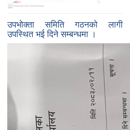
उपभोक्ता समिति गठनको लागी
उपस्थित भई दिने सम्बन्धमा ।