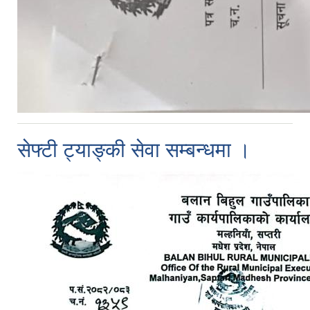
सेफ्टी ट्या‌‌‌ङ्की सेवा सम्बन्धमा ।